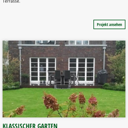
Terrasse.
Projekt ansehen
Home
Leistungen
Projekte
Kontakt
KLASSISCHER GARTEN