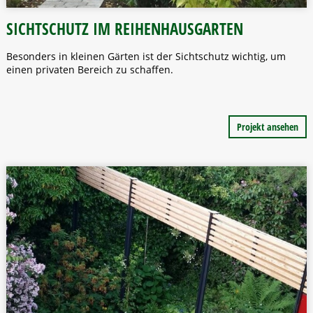
SICHTSCHUTZ IM REIHENHAUSGARTEN
Besonders in kleinen Gärten ist der Sichtschutz wichtig, um
einen privaten Bereich zu schaffen.
Projekt ansehen