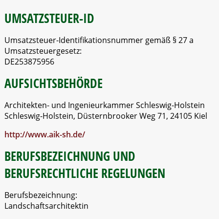
UMSATZSTEUER-ID
Umsatzsteuer-Identifikationsnummer gemäß § 27 a
Umsatzsteuergesetz:
DE253875956
AUFSICHTSBEHÖRDE
Architekten- und Ingenieurkammer Schleswig-Holstein
Schleswig-Holstein, Düsternbrooker Weg 71, 24105 Kiel
http://www.aik-sh.de/
Home
BERUFSBEZEICHNUNG UND
Leistungen
BERUFSRECHTLICHE REGELUNGEN
Projekte
Berufsbezeichnung:
Landschaftsarchitektin
Kontakt